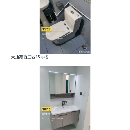
天通苑西三区15号楼