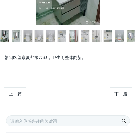
朝阳区望京夏都家园3a，卫生间整体翻新。
上一篇
下一篇