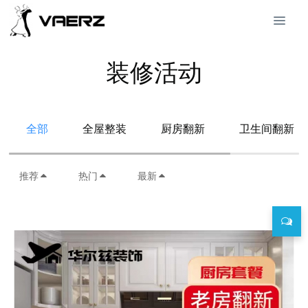
装修活动
全部
全屋整装
厨房翻新
卫生间翻新
推荐
热门
最新