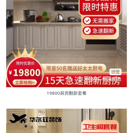
19800厨房翻新套餐