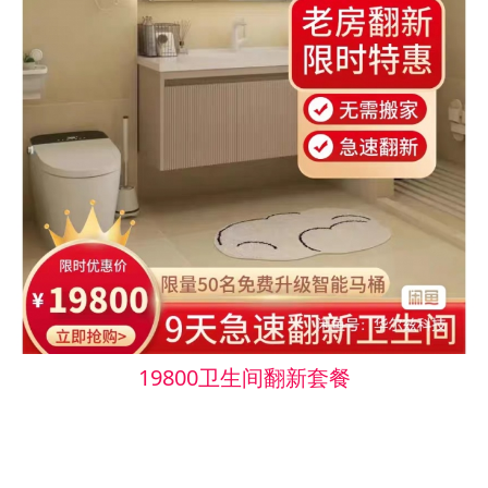
19800卫生间翻新套餐